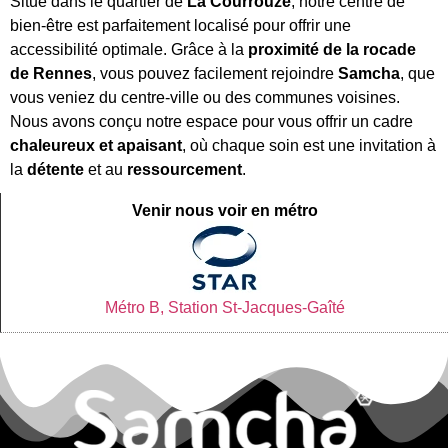
Situé dans le quartier de
La Courrouze
, notre centre de
bien-être est parfaitement localisé pour offrir une
accessibilité optimale. Grâce à la
proximité de la rocade
de Rennes
, vous pouvez facilement rejoindre
Samcha
, que
vous veniez du centre-ville ou des communes voisines.
Nous avons conçu notre espace pour vous offrir un cadre
chaleureux et apaisant
, où chaque soin est une invitation à
la
détente
et au
ressourcement
.
Venir nous voir en métro
Métro B, Station St-Jacques-Gaîté