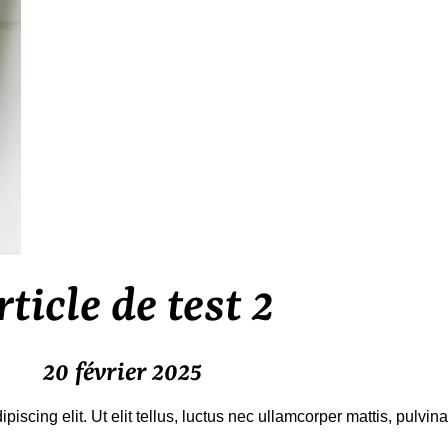
rticle de test 2
20 février 2025
iscing elit. Ut elit tellus, luctus nec ullamcorper mattis, pulvin