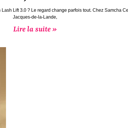
sh Lift 3.0 ? Le regard change parfois tout. Chez Samcha Centr
Jacques-de-la-Lande,
Lire la suite »