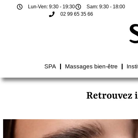
Lun-Ven: 9:30 - 19:30
Sam: 9:30 - 18:00
02 99 65 35 66
SPA
Massages bien-être
Inst
Retrouvez i