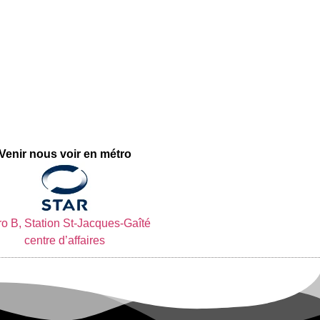
Venir nous voir en métro
o B, Station St-Jacques-Gaîté
centre d’affaires