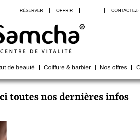
RÉSERVER
OFFRIR
BLOG
CONTACTEZ
itut de beauté
Coiffure & barbier
Nos offres
C
ci toutes nos dernières infos