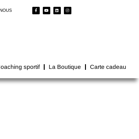
-NOUS
oaching sportif
La Boutique
Carte cadeau