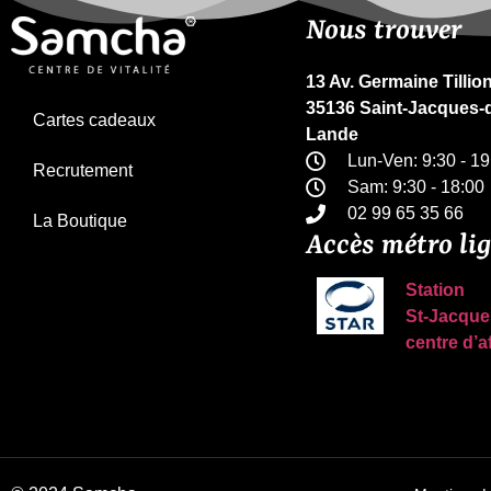
Nous trouver
13 Av. Germaine Tillio
35136 Saint-Jacques-d
Cartes cadeaux
Lande
Lun-Ven: 9:30 - 19
Recrutement
Sam: 9:30 - 18:00
02 99 65 35 66
La Boutique
Accès métro li
Station
St-Jacque
centre d’a