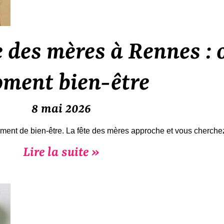
 des mères à Rennes : o
ment bien-être
8 mai 2026
moment de bien-être. La fête des mères approche et vous cherch
Lire la suite »