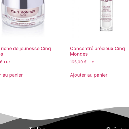
riche de jeunesse Cinq
Concentré précieux Cinq
es
Mondes
€
165,00
€
TTC
TTC
r au panier
Ajouter au panier