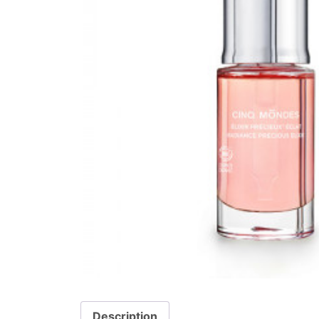
Description