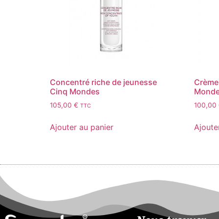
Concentré riche de jeunesse
Crème 
Cinq Mondes
Mond
105,00
€
100,00
TTC
Ajouter au panier
Ajoute