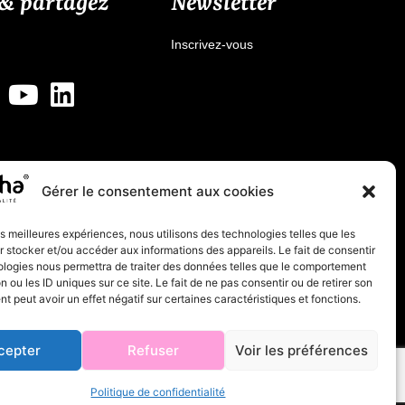
 & partagez
Newsletter
Inscrivez-vous
Gérer le consentement aux cookies
les meilleures expériences, nous utilisons des technologies telles que les
 stocker et/ou accéder aux informations des appareils. Le fait de consentir
ologies nous permettra de traiter des données telles que le comportement
n ou les ID uniques sur ce site. Le fait de ne pas consentir ou de retirer son
 peut avoir un effet négatif sur certaines caractéristiques et fonctions.
cepter
Refuser
Voir les préférences
Made with
unidegraffic.com
Politique de confidentialité