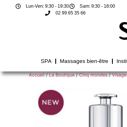
Lun-Ven: 9:30 - 19:30
Sam: 9:30 - 18:00
02 99 65 35 66
SPA
Massages bien-être
Inst
Accueil
/
La Boutique
/
Cinq mondes
/
Visage