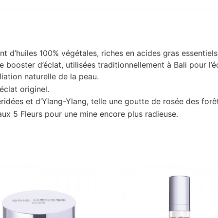
t d’huiles 100% végétales, riches en acides gras essentiel
booster d’éclat, utilisées traditionnellement à Bali pour l’
iation naturelle de la peau.
clat originel.
dées et d’Ylang-Ylang, telle une goutte de rosée des forêts b
aux 5 Fleurs
pour une mine encore plus radieuse.