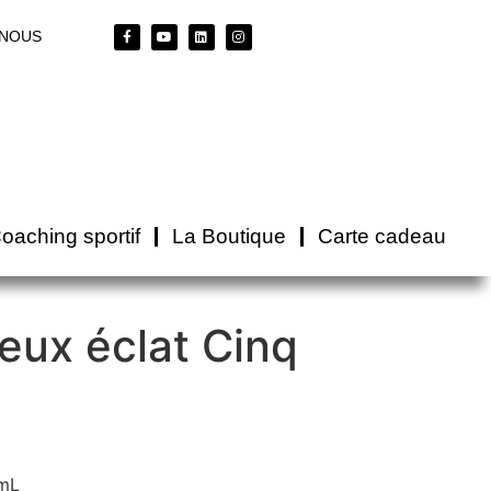
-NOUS
oaching sportif
La Boutique
Carte cadeau
ieux éclat Cinq
 mL