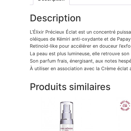
Description
L’
Élixir Précieux Éclat
est un concentré puissan
oléiques de Kémiri anti-oxydante et de Papaye 
Retinoid-like pour accélérer en douceur l’exfol
La peau est plus lumineuse, elle retrouve son é
Son parfum frais, énergisant, aux notes hespéri
À utiliser en association avec la
Crème éclat 
Produits similaires