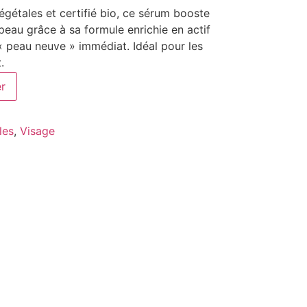
gétales et certifié bio, ce sérum booste
 peau grâce à sa formule enrichie en actif
« peau neuve » immédiat. Idéal pour les
.
er
les
,
Visage