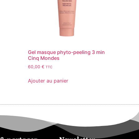
Gel masque phyto-peeling 3 min
Cinq Mondes
60,00
€
TTC
Ajouter au panier