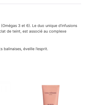
s (Omégas 3 et 6). Le duo unique d’infusions
éclat de teint, est associé au complexe
alinaises, éveille l’esprit.