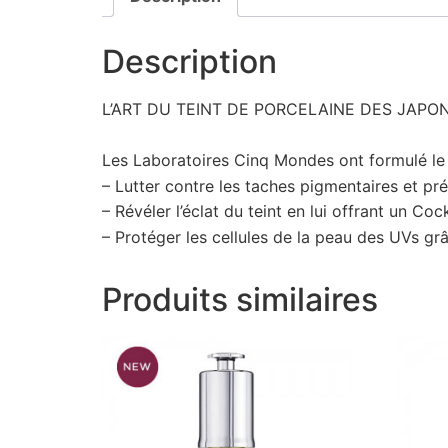
Description
L’ART DU TEINT DE PORCELAINE DES JAPO
Les Laboratoires Cinq Mondes ont formulé l
–
Lutter
contre les taches pigmentaires et prév
–
Révéler
l’éclat du teint en lui offrant un Co
–
Protéger
les cellules de la peau des UVs grâ
Produits similaires