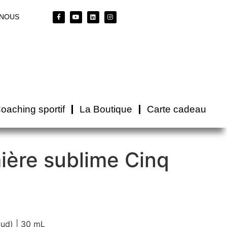
-NOUS
oaching sportif
La Boutique
Carte cadeau
ière sublime Cinq
Sud) | 30 mL