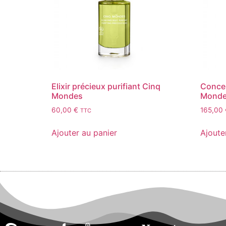
Elixir précieux purifiant Cinq
Concen
Mondes
Mond
60,00
€
165,00
TTC
Ajouter au panier
Ajoute