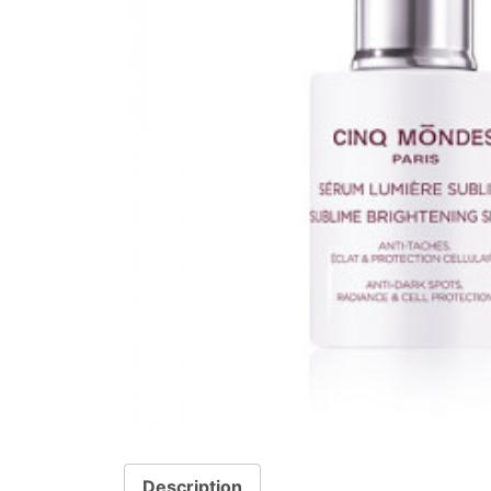
Description