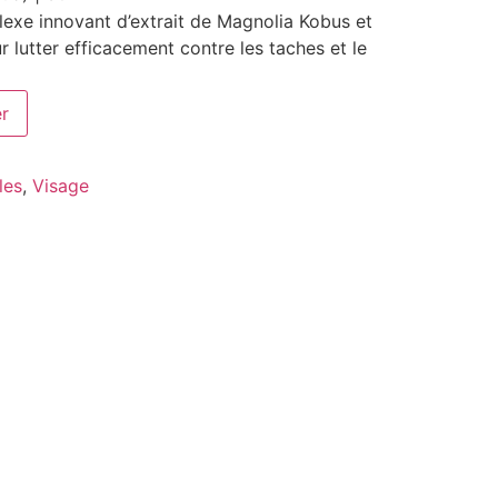
xe innovant d’extrait de Magnolia Kobus et
r lutter efficacement contre les taches et le
er
les
,
Visage