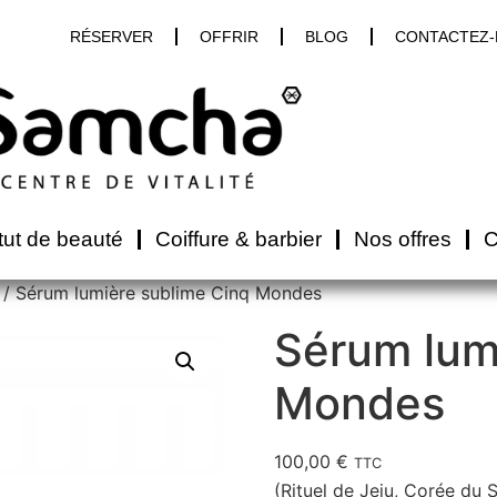
RÉSERVER
OFFRIR
BLOG
CONTACTEZ
itut de beauté
Coiffure & barbier
Nos offres
C
/ Sérum lumière sublime Cinq Mondes
Sérum lum
Mondes
100,00
€
TTC
(Rituel de Jeju, Corée du 