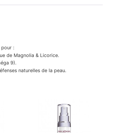
 pour :
que de Magnolia & Licorice.
méga 9).
éfenses naturelles de la peau.