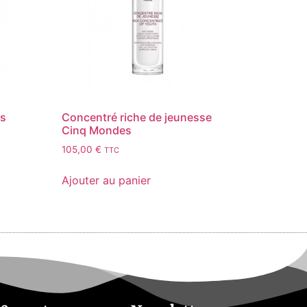
es
Concentré riche de jeunesse
Cinq Mondes
105,00
€
TTC
Ajouter au panier