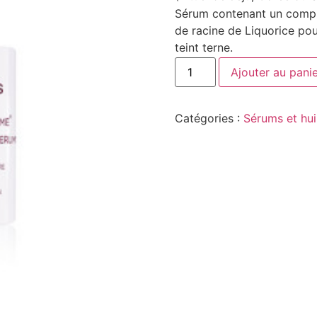
Sérum contenant un comple
de racine de Liquorice pou
teint terne.
Ajouter au pani
Catégories :
Sérums et hui