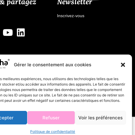
 & partagez
Newsletter
Inscrivez-vous
Gérer le consentement aux cookies
les meilleures expériences, nous utilisons des technologies telles que les
 stocker et/ou accéder aux informations des appareils. Le fait de consentir
ologies nous permettra de traiter des données telles que le comportement
n ou les ID uniques sur ce site. Le fait de ne pas consentir ou de retirer son
 peut avoir un effet négatif sur certaines caractéristiques et fonctions.
cepter
Refuser
Voir les préférences
Made with
unidegraffic.com
Politique de confidentialité