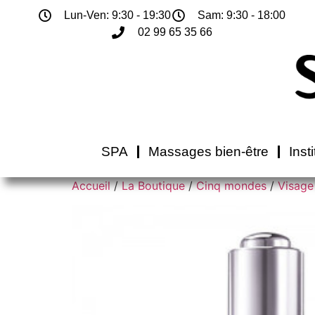
Lun-Ven: 9:30 - 19:30
Sam: 9:30 - 18:00
02 99 65 35 66
SPA
Massages bien-être
Inst
Accueil
/
La Boutique
/
Cinq mondes
/
Visage