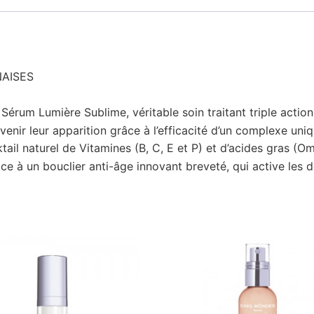
NAISES
e
Sérum Lumière Sublime
, véritable soin traitant triple action
enir leur apparition grâce à l’efficacité d’un complexe uni
cktail naturel de Vitamines (B, C, E et P) et d’acides gras (O
ce à un bouclier anti-âge innovant breveté, qui active les d