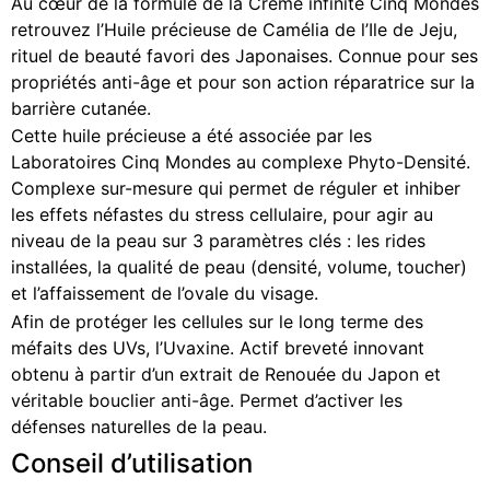
Au cœur de la formule de la Crème infinité Cinq Mondes
retrouvez l’Huile précieuse de Camélia de l’Ile de Jeju,
rituel de beauté favori des Japonaises. Connue pour ses
propriétés
anti-âge
et pour son action réparatrice sur la
barrière cutanée.
Cette huile précieuse a été associée par les
Laboratoires Cinq Mondes au complexe
Phyto-Densité.
Complexe sur-mesure qui permet de réguler et inhiber
les effets néfastes du stress cellulaire, pour agir au
niveau de la peau sur
3 paramètres clés
: les rides
installées, la qualité de peau (densité, volume, toucher)
et l’affaissement de l’ovale du visage.
Afin de protéger les cellules sur le long terme des
méfaits des UVs, l’Uvaxine. Actif breveté innovant
obtenu à partir d’un extrait de Renouée du Japon et
véritable
bouclier anti-âge. P
ermet d’activer les
défenses naturelles de la peau.
Conseil d’utilisation