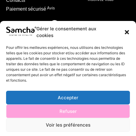
Contacts
Avis
Paiement sécurisé
Gérer le consentement aux
cookies
Pour offrir les meilleures expériences, nous utilisons des technologies
telles que les cookies pour stocker et/ou accéder aux informations des
appareils. Le fait de consentir à ces technologies nous permettra de
traiter des données telles que le comportement de navigation ou les ID
uniques sur ce site. Le fait de ne pas consentir ou de retirer son
consentement peut avoir un effet négatif sur certaines caractéristiques
et fonctions.
Accepter
© 2024 Samcha
Refuser
Voir les préférences
Made with
unidegraffic.com