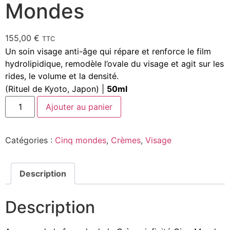
Mondes
155,00
€
TTC
Un soin visage anti-âge qui répare et renforce le film
hydrolipidique, remodèle l’ovale du visage et agit sur les
rides, le volume et la densité.
(Rituel de Kyoto, Japon) |
50ml
Ajouter au panier
Catégories :
Cinq mondes
,
Crèmes
,
Visage
Description
Description