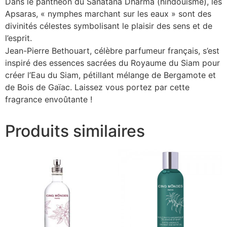
Dans le panthéon du Sanatana Dharma (hindouisme), les
Apsaras, « nymphes marchant sur les eaux » sont des
divinités célestes symbolisant le plaisir des sens et de
l’esprit.
Jean-Pierre Bethouart, célèbre parfumeur français, s’est
inspiré des essences sacrées du Royaume du Siam pour
créer l’Eau du Siam, pétillant mélange de Bergamote et
de Bois de Gaïac. Laissez vous portez par cette
fragrance envoûtante !
Produits similaires