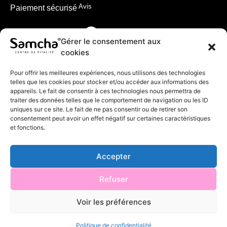
Avis
Paiement sécurisé
Gérer le consentement aux
cookies
Pour offrir les meilleures expériences, nous utilisons des technologies
telles que les cookies pour stocker et/ou accéder aux informations des
appareils. Le fait de consentir à ces technologies nous permettra de
traiter des données telles que le comportement de navigation ou les ID
uniques sur ce site. Le fait de ne pas consentir ou de retirer son
consentement peut avoir un effet négatif sur certaines caractéristiques
et fonctions.
Accepter
© 2024 Samcha
Refuser
Voir les préférences
Made with
unidegraffic.com
Politique de confidentialité