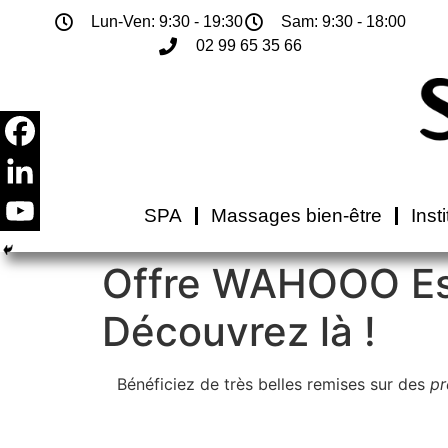
Lun-Ven: 9:30 - 19:30
Sam: 9:30 - 18:00
02 99 65 35 66
SPA
Massages bien-être
Inst
Offre WAHOOO Est
Découvrez là !
Bénéficiez de très belles remises sur des
pr