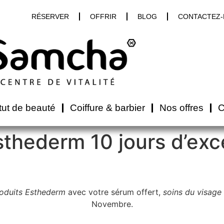
RÉSERVER
OFFRIR
BLOG
CONTACTEZ
itut de beauté
Coiffure & barbier
Nos offres
C
hederm 10 jours d’exc
oduits Esthederm
avec votre sérum offert,
soins du visage
Novembre.