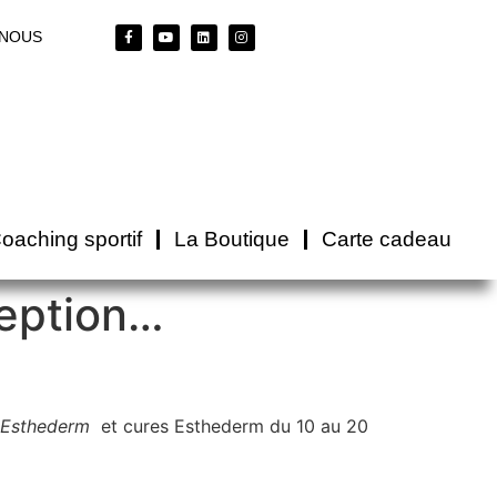
-NOUS
oaching sportif
La Boutique
Carte cadeau
eption…
 Esthederm
et cures Esthederm du 10 au 20