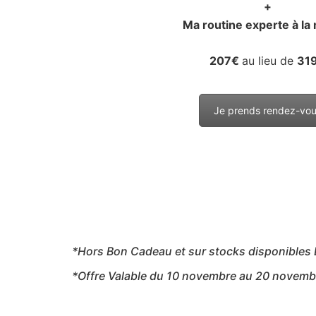
+
Ma routine experte à la
207€
au lieu de
31
Je prends rendez-vo
*Hors Bon Cadeau et sur stocks disponibles
*Offre Valable du 10 novembre au 20 novemb