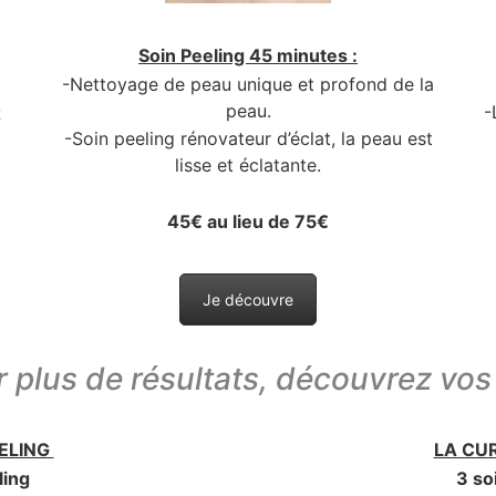
Soin Peeling 45 minutes :
-Nettoyage de peau unique et profond de la
peau.
-
-Soin peeling rénovateur d’éclat, la peau est
lisse et éclatante.
45€ au lieu de 75€
Je découvre
 plus de résultats, découvrez vos
EELING
LA CU
ling
3 so