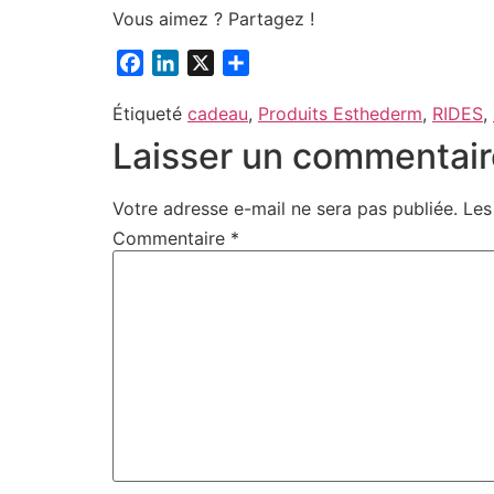
Vous aimez ? Partagez !
Facebook
LinkedIn
X
Partager
Étiqueté
cadeau
,
Produits Esthederm
,
RIDES
,
Laisser un commentair
Votre adresse e-mail ne sera pas publiée.
Les
Commentaire
*