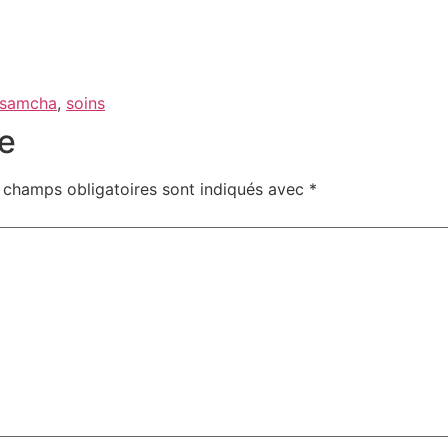
samcha
,
soins
e
 champs obligatoires sont indiqués avec
*