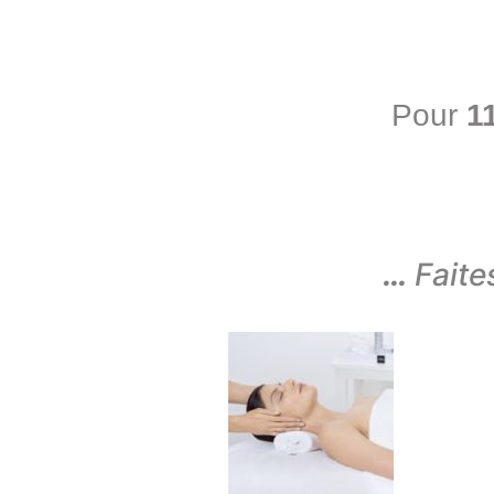
Pour
1
…
Faite