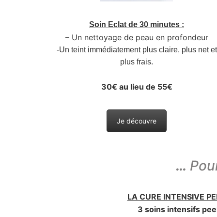
Soin Eclat de 30 minutes :
– Un nettoyage de peau en profondeur
-Un teint immédiatement plus claire, plus net et
plus frais.
30€ au lieu de 55€
Je découvre
…
Pour
LA CURE INTENSIVE P
3 soins intensifs pee