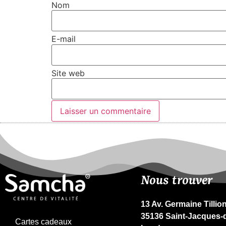
Nom
E-mail
Site web
Nous trouver
13 Av. Germaine Tillio
35136 Saint-Jacques-d
Cartes cadeaux