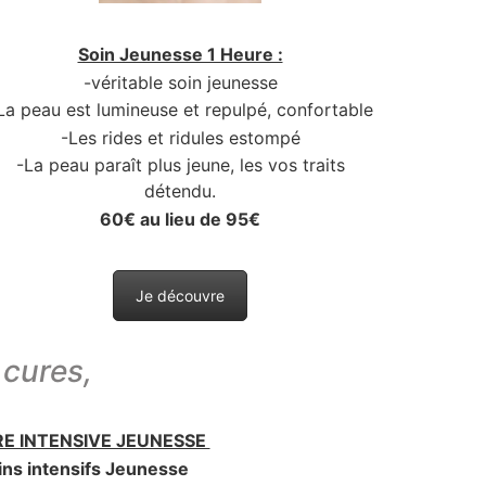
Soin Jeunesse 1 Heure :
-véritable soin jeunesse
La peau est lumineuse et repulpé, confortable
-Les rides et ridules estompé
-La peau paraît plus jeune, les vos traits
détendu.
60€ au lieu de 95€
Je découvre
 cures,
RE INTENSIVE JEUNESSE
ins intensifs Jeunesse