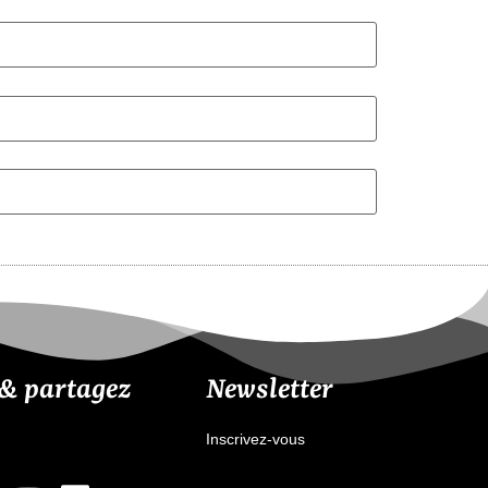
 & partagez
Newsletter
Inscrivez-vous