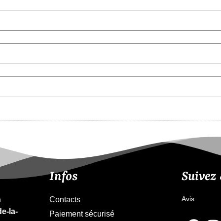
Infos
Suivez
Avis
n
Contacts
e-la-
Paiement sécurisé